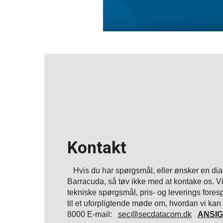
Kontakt
Hvis du har spørgsmål, eller ønsker en di
Barracuda, så tøv ikke med at kontake os. Vi 
tekniske spørgsmål, pris- og leverings foresp
til et uforpligtende møde om, hvordan vi k
8000 E-mail:
sec@secdatacom.dk
ANSI