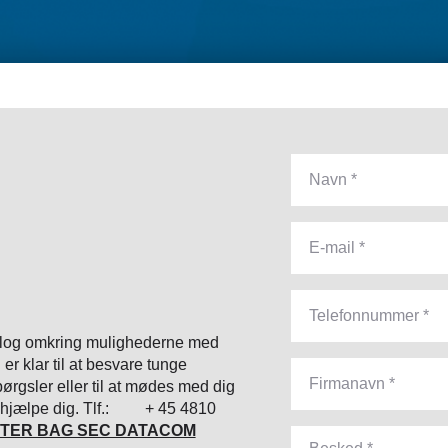
alog omkring mulighederne med
er klar til at besvare tunge
ørgsler eller til at mødes med dig
an hjælpe dig. Tlf.: + 45 4810
GTER BAG SEC DATACOM