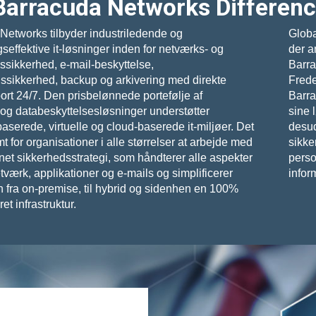
Barracuda Networks Differen
Networks tilbyder industriledende og
Globa
effektive it-løsninger inden for netværks- og
der a
ssikkerhed, e-mail-beskyttelse,
Barra
nssikkerhed, backup og arkivering med direkte
Frede
rt 24/7. Den prisbelønnede portefølje af
Barra
 og databeskyttelsesløsninger understøtter
sine 
serede, virtuelle og cloud-baserede it-miljøer. Det
desude
t for organisationer i alle størrelser at arbejde med
sikke
net sikkerhedsstrategi, som håndterer alle aspekter
perso
tværk, applikationer og e-mails og simplificerer
infor
n fra on-premise, til hybrid og sidenhen en 100%
et infrastruktur.