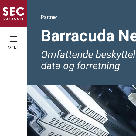
Partner
Barracuda N
MENU
Omfattende beskyttel
data og forretning