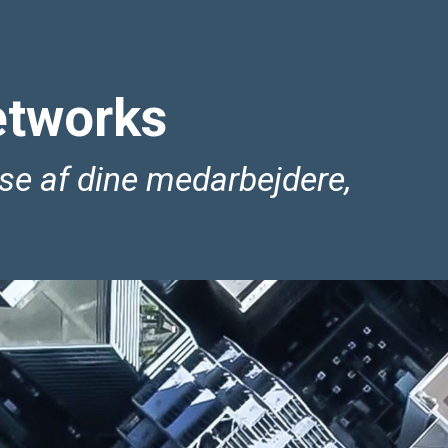
etworks
se af dine medarbejdere,