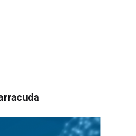
Barracuda