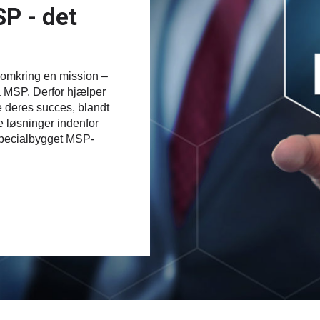
P - det
 omkring en mission –
 MSP. Derfor hjælper
 deres succes, blandt
e løsninger indenfor
specialbygget MSP-