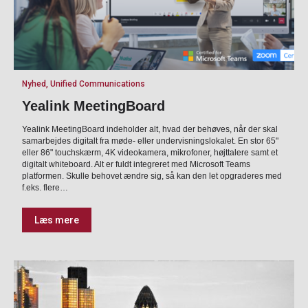
Nyhed, Unified Communications
Yealink MeetingBoard
Yealink MeetingBoard indeholder alt, hvad der behøves, når der skal
samarbejdes digitalt fra møde- eller undervisningslokalet. En stor 65"
eller 86" touchskærm, 4K videokamera, mikrofoner, højttalere samt et
digitalt whiteboard. Alt er fuldt integreret med Microsoft Teams
platformen. Skulle behovet ændre sig, så kan den let opgraderes med
f.eks. flere…
Læs mere