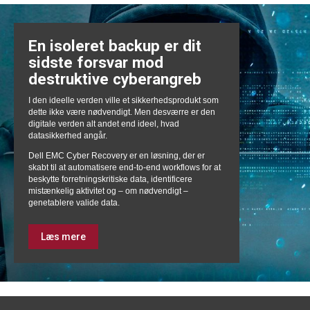
En isoleret backup er dit
sidste forsvar mod
destruktive cyberangreb
I den ideelle verden ville et sikkerhedsprodukt som
dette ikke være nødvendigt. Men desværre er den
digitale verden alt andet end ideel, hvad
datasikkerhed angår.
Dell EMC Cyber Recovery er en løsning, der er
skabt til at automatisere end-to-end workflows for at
beskytte forretningskritiske data, identificere
mistænkelig aktivitet og – om nødvendigt –
genetablere valide data.
Læs mere