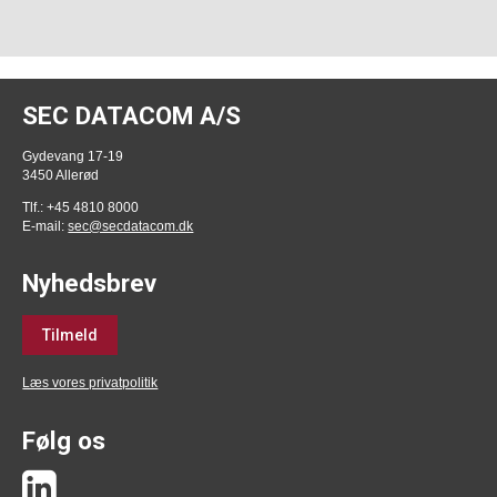
SEC DATACOM A/S
Gydevang 17-19
3450 Allerød
Tlf.: +45 4810 8000
E-mail:
sec@secdatacom.dk
Nyhedsbrev
Tilmeld
Læs vores privatpolitik
Følg os