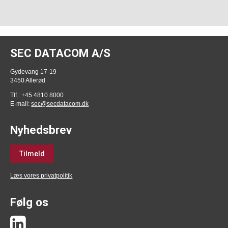
SEC DATACOM A/S
Gydevang 17-19
3450 Allerød
Tlf.: +45 4810 8000
E-mail:
sec@secdatacom.dk
Nyhedsbrev
Tilmeld
Læs vores privatpolitik
Følg os