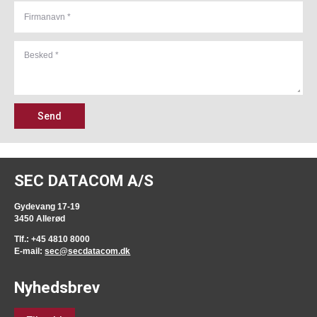
Send
SEC DATACOM A/S
Gydevang 17-19
3450 Allerød
Tlf.: +45 4810 8000
E-mail:
sec@secdatacom.dk
Nyhedsbrev