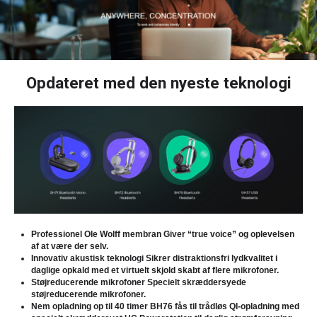
Opdateret med den nyeste teknologi
Professionel Ole Wolff membran
Giver “true voice” og oplevelsen
af at være der selv.
Innovativ akustisk teknologi
Sikrer distraktionsfri lydkvalitet i
daglige opkald med et virtuelt skjold skabt af flere mikrofoner.
Støjreducerende mikrofoner
Specielt skræddersyede
støjreducerende mikrofoner.
Nem opladning op til 40 timer
BH76 fås til trådløs QI-opladning med