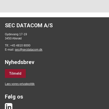
SEC DATACOM A/S
Gydevang 17-19
3450 Allerød
Tlf.: +45 4810 8000
E-mail:
sec@secdatacom.dk
Nyhedsbrev
Tilmeld
Læs vores privatpolitik
Følg os