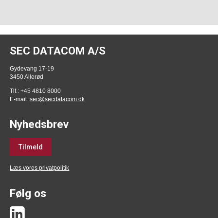
SEC DATACOM A/S
Gydevang 17-19
3450 Allerød
Tlf.: +45 4810 8000
E-mail:
sec@secdatacom.dk
Nyhedsbrev
Tilmeld
Læs vores privatpolitik
Følg os