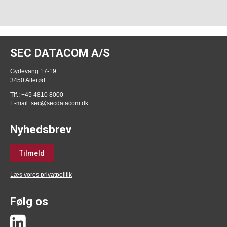
SEC DATACOM A/S
Gydevang 17-19
3450 Allerød
Tlf.: +45 4810 8000
E-mail:
sec@secdatacom.dk
Nyhedsbrev
Tilmeld
Læs vores privatpolitik
Følg os