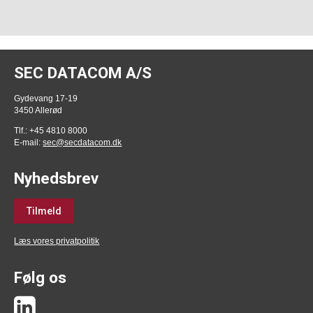
SEC DATACOM A/S
Gydevang 17-19
3450 Allerød
Tlf.: +45 4810 8000
E-mail:
sec@secdatacom.dk
Nyhedsbrev
Tilmeld
Læs vores privatpolitik
Følg os