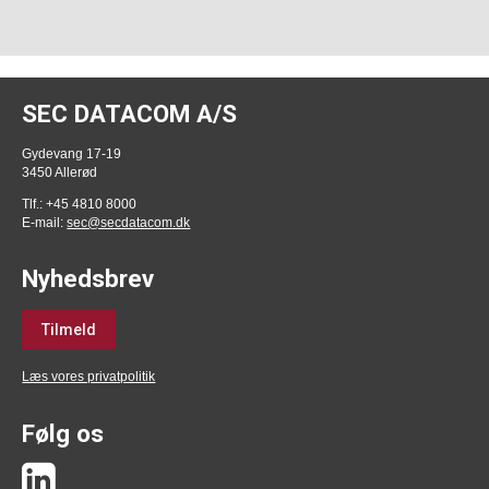
SEC DATACOM A/S
Gydevang 17-19
3450 Allerød
Tlf.: +45 4810 8000
E-mail:
sec@secdatacom.dk
Nyhedsbrev
Tilmeld
Læs vores privatpolitik
Følg os