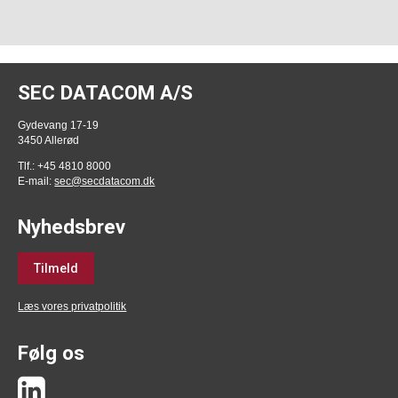
SEC DATACOM A/S
Gydevang 17-19
3450 Allerød
Tlf.: +45 4810 8000
E-mail:
sec@secdatacom.dk
Nyhedsbrev
Tilmeld
Læs vores privatpolitik
Følg os