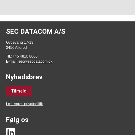
SEC DATACOM A/S
Gydevang 17-19
3450 Allerød
Tlf.: +45 4810 8000
E-mail:
sec@secdatacom.dk
Nyhedsbrev
Tilmeld
Læs vores privatpolitik
Følg os