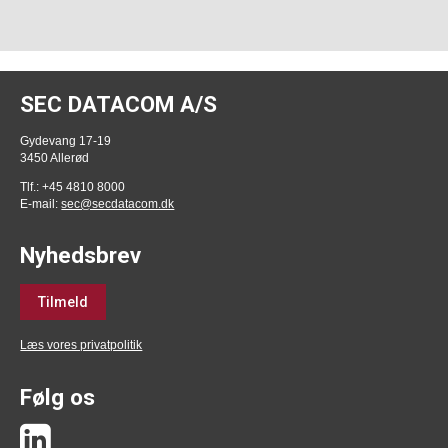
SEC DATACOM A/S
Gydevang 17-19
3450 Allerød
Tlf.: +45 4810 8000
E-mail:
sec@secdatacom.dk
Nyhedsbrev
Tilmeld
Læs vores privatpolitik
Følg os