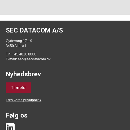
SEC DATACOM A/S
Gydevang 17-19
3450 Allerød
Tlf.: +45 4810 8000
E-mail:
sec@secdatacom.dk
Nyhedsbrev
Tilmeld
Læs vores privatpolitik
Følg os