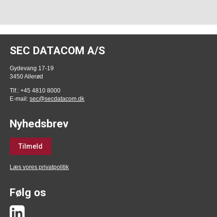
SEC DATACOM A/S
Gydevang 17-19
3450 Allerød
Tlf.: +45 4810 8000
E-mail:
sec@secdatacom.dk
Nyhedsbrev
Tilmeld
Læs vores privatpolitik
Følg os