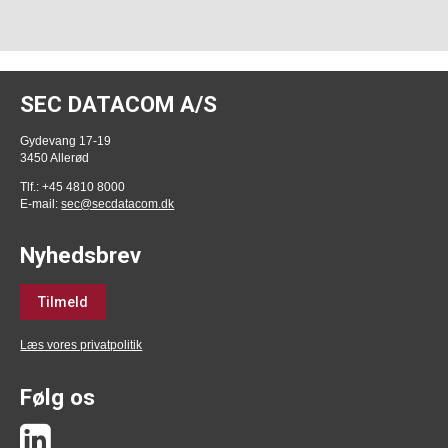
SEC DATACOM A/S
Gydevang 17-19
3450 Allerød
Tlf.: +45 4810 8000
E-mail:
sec@secdatacom.dk
Nyhedsbrev
Tilmeld
Læs vores privatpolitik
Følg os