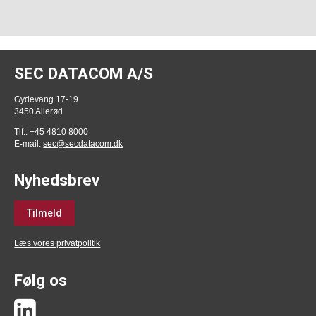
SEC DATACOM A/S
Gydevang 17-19
3450 Allerød
Tlf.: +45 4810 8000
E-mail:
sec@secdatacom.dk
Nyhedsbrev
Tilmeld
Læs vores privatpolitik
Følg os