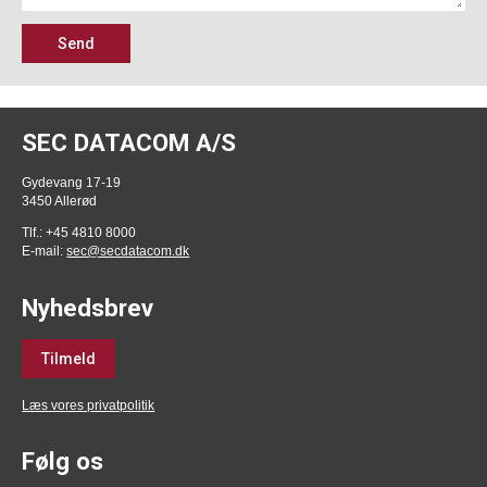
Send
SEC DATACOM A/S
Gydevang 17-19
3450 Allerød
Tlf.: +45 4810 8000
E-mail:
sec@secdatacom.dk
Nyhedsbrev
Tilmeld
Læs vores privatpolitik
Følg os