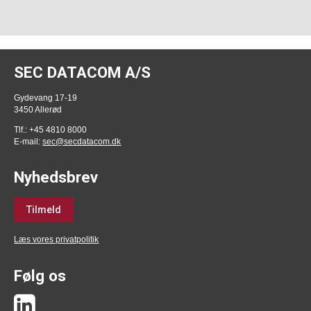
SEC DATACOM A/S
Gydevang 17-19
3450 Allerød
Tlf.: +45 4810 8000
E-mail:
sec@secdatacom.dk
Nyhedsbrev
Tilmeld
Læs vores privatpolitik
Følg os