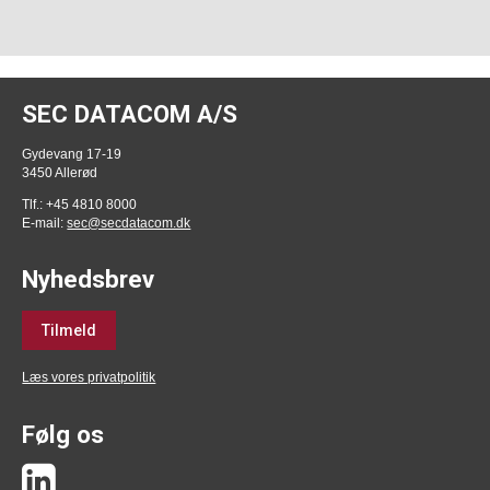
SEC DATACOM A/S
Gydevang 17-19
3450 Allerød
Tlf.: +45 4810 8000
E-mail:
sec@secdatacom.dk
Nyhedsbrev
Tilmeld
Læs vores privatpolitik
Følg os