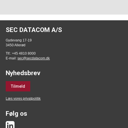
SEC DATACOM A/S
Gydevang 17-19
3450 Allerød
Tlf.: +45 4810 8000
E-mail:
sec@secdatacom.dk
Nyhedsbrev
Tilmeld
Læs vores privatpolitik
Følg os