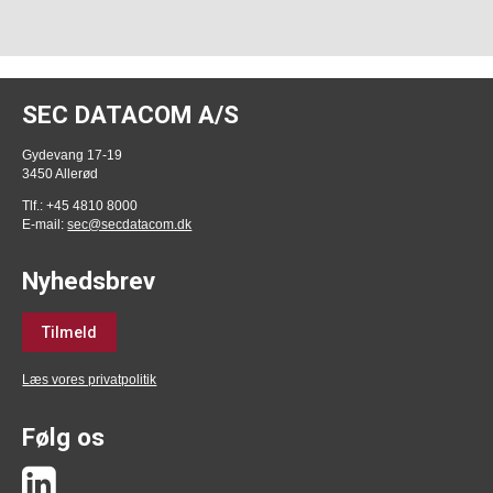
SEC DATACOM A/S
Gydevang 17-19
3450 Allerød
Tlf.: +45 4810 8000
E-mail:
sec@secdatacom.dk
Nyhedsbrev
Tilmeld
Læs vores privatpolitik
Følg os