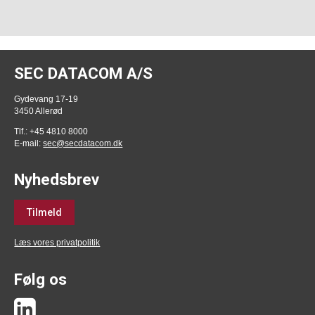
SEC DATACOM A/S
Gydevang 17-19
3450 Allerød
Tlf.: +45 4810 8000
E-mail:
sec@secdatacom.dk
Nyhedsbrev
Tilmeld
Læs vores privatpolitik
Følg os