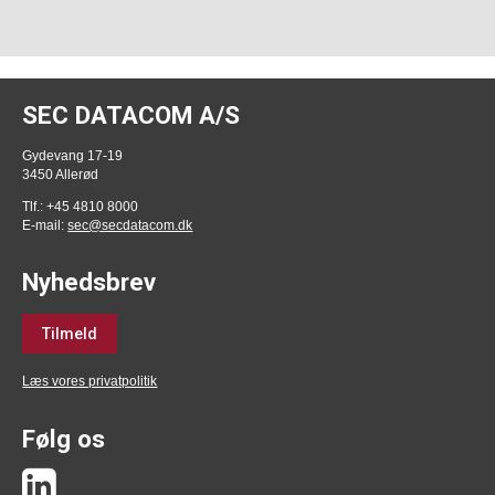
SEC DATACOM A/S
Gydevang 17-19
3450 Allerød
Tlf.: +45 4810 8000
E-mail:
sec@secdatacom.dk
Nyhedsbrev
Tilmeld
Læs vores privatpolitik
Følg os