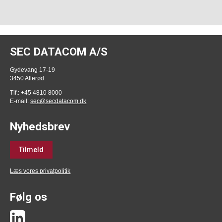
SEC DATACOM A/S
Gydevang 17-19
3450 Allerød
Tlf.: +45 4810 8000
E-mail:
sec@secdatacom.dk
Nyhedsbrev
Tilmeld
Læs vores privatpolitik
Følg os