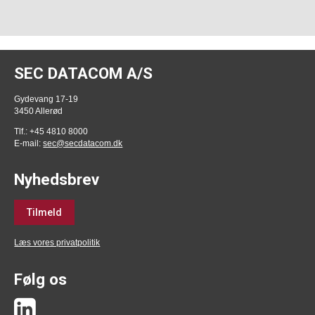
SEC DATACOM A/S
Gydevang 17-19
3450 Allerød
Tlf.: +45 4810 8000
E-mail:
sec@secdatacom.dk
Nyhedsbrev
Tilmeld
Læs vores privatpolitik
Følg os