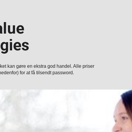
alue
gies
et kan gøre en ekstra god handel. Alle priser
edenfor) for at få tilsendt password.