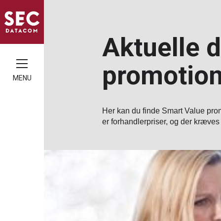
Aktuelle 
promotion
MENU
Her kan du finde Smart Value prom
er forhandlerpriser, og der kræves 