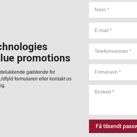
echnologies
lue promotions
 udelukkende gældende for
Udfyld formularen eller kontakt os
ig.
Få tilsendt pass