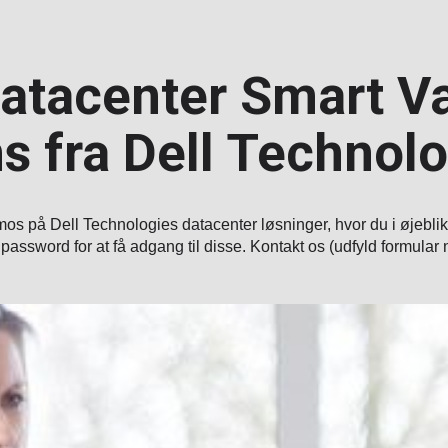
datacenter Smart V
s fra Dell Technolo
os på Dell Technologies datacenter løsninger, hvor du i øjeblikk
password for at få adgang til disse. Kontakt os (udfyld formular n