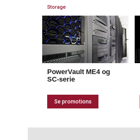
Storage
PowerVault ME4 og
SC-serie
Se promotions