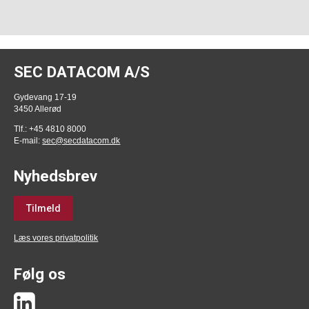
SEC DATACOM A/S
Gydevang 17-19
3450 Allerød
Tlf.: +45 4810 8000
E-mail:
sec@secdatacom.dk
Nyhedsbrev
Tilmeld
Læs vores privatpolitik
Følg os