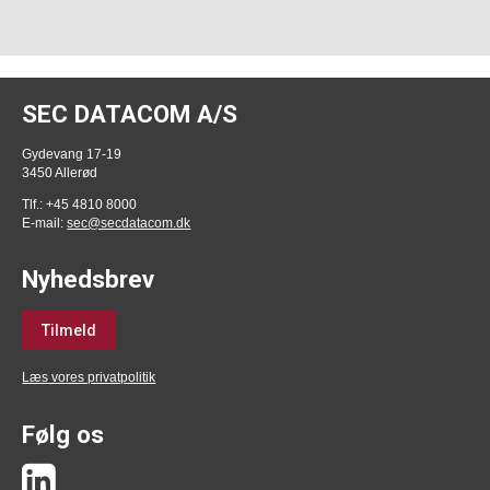
SEC DATACOM A/S
Gydevang 17-19
3450 Allerød
Tlf.: +45 4810 8000
E-mail:
sec@secdatacom.dk
Nyhedsbrev
Tilmeld
Læs vores privatpolitik
Følg os