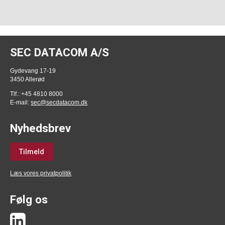
SEC DATACOM A/S
Gydevang 17-19
3450 Allerød
Tlf.: +45 4810 8000
E-mail:
sec@secdatacom.dk
Nyhedsbrev
Tilmeld
Læs vores privatpolitik
Følg os