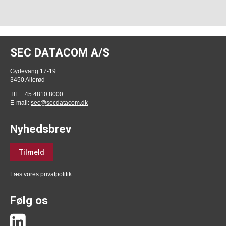
SEC DATACOM A/S
Gydevang 17-19
3450 Allerød
Tlf.: +45 4810 8000
E-mail:
sec@secdatacom.dk
Nyhedsbrev
Tilmeld
Læs vores privatpolitik
Følg os