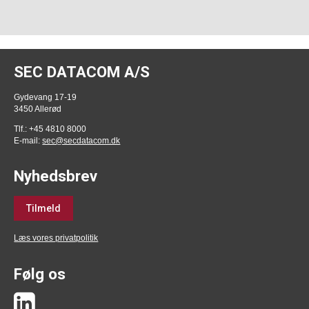
SEC DATACOM A/S
Gydevang 17-19
3450 Allerød
Tlf.: +45 4810 8000
E-mail:
sec@secdatacom.dk
Nyhedsbrev
Tilmeld
Læs vores privatpolitik
Følg os