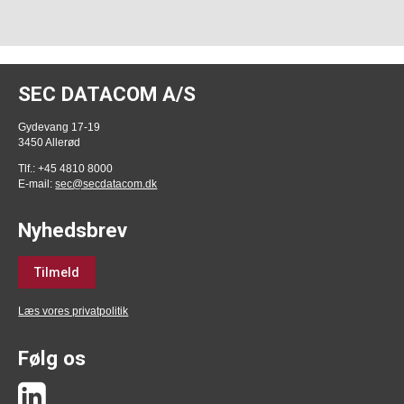
SEC DATACOM A/S
Gydevang 17-19
3450 Allerød
Tlf.: +45 4810 8000
E-mail:
sec@secdatacom.dk
Nyhedsbrev
Tilmeld
Læs vores privatpolitik
Følg os