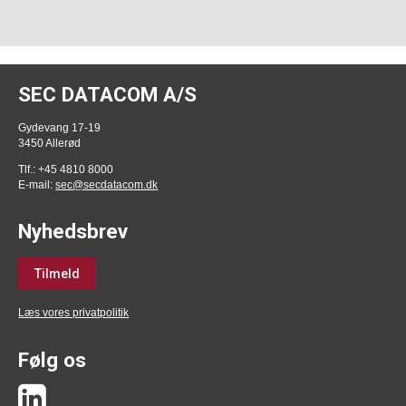
SEC DATACOM A/S
Gydevang 17-19
3450 Allerød
Tlf.: +45 4810 8000
E-mail:
sec@secdatacom.dk
Nyhedsbrev
Tilmeld
Læs vores privatpolitik
Følg os