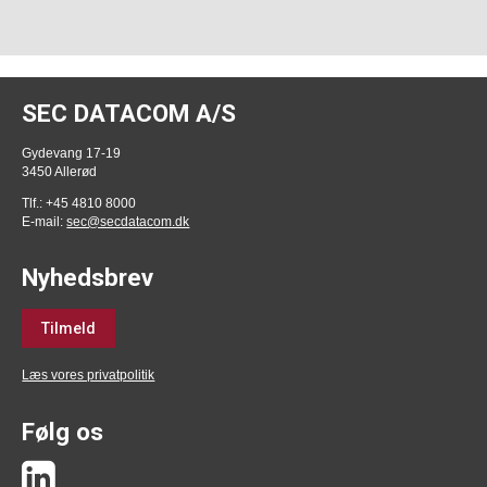
SEC DATACOM A/S
Gydevang 17-19
3450 Allerød
Tlf.: +45 4810 8000
E-mail:
sec@secdatacom.dk
Nyhedsbrev
Tilmeld
Læs vores privatpolitik
Følg os