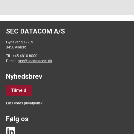
SEC DATACOM A/S
Gydevang 17-19
3450 Allerød
Tlf.: +45 4810 8000
E-mail:
sec@secdatacom.dk
Nyhedsbrev
Tilmeld
Læs vores privatpolitik
Følg os