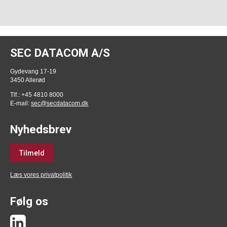
SEC DATACOM A/S
Gydevang 17-19
3450 Allerød
Tlf.: +45 4810 8000
E-mail:
sec@secdatacom.dk
Nyhedsbrev
Tilmeld
Læs vores privatpolitik
Følg os