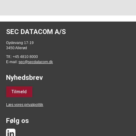
SEC DATACOM A/S
Gydevang 17-19
3450 Allerød
Tlf.: +45 4810 8000
E-mail:
sec@secdatacom.dk
Nyhedsbrev
Tilmeld
Læs vores privatpolitik
Følg os