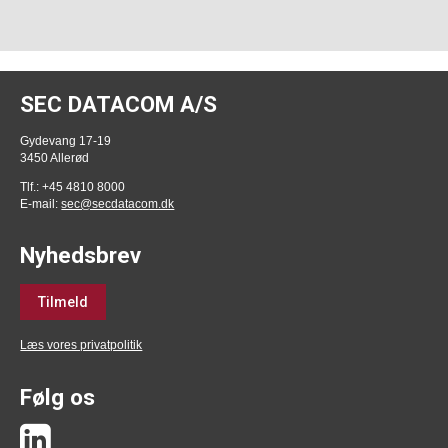
SEC DATACOM A/S
Gydevang 17-19
3450 Allerød
Tlf.: +45 4810 8000
E-mail:
sec@secdatacom.dk
Nyhedsbrev
Tilmeld
Læs vores privatpolitik
Følg os