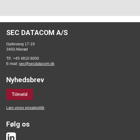
SEC DATACOM A/S
Gydevang 17-19
3450 Allerød
Tlf.: +45 4810 8000
E-mail:
sec@secdatacom.dk
Nyhedsbrev
Tilmeld
Læs vores privatpolitik
Følg os