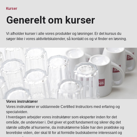
Kurser
Generelt om kurser
Vi afholder kurser i alle vores produkter og løsninger. Er det kursus du
søger ikke i vores aktivitetskalender, så kontakt os og vi finder en løsning.
Vores instruktører
Vores instruktører er uddannede Certified Instructors med erfaring og
specialviden.
I hverdagen arbejder vores instruktører som eksperter inden for det
område, de underviser i. Det giver et godt fundament og sikrer dig det
største udbytte af kurserne, da instruktørerne både har den praktiske og
teoretiske viden, der skal til for at formidle budskaberne interessant og