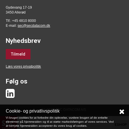
Gydevang 17-19
3450 Allerød
Tlf.: +45 4810 8000
E-mail:
sec@secdatacom.dk
Nyhedsbrev
Tilmeld
Læs vores privatpolitik
Følg os
© 2026 SEC DATACOM A/S
Cookie- og privatlivspolitik
Vi bruger cookies for at forbedre din oplevelse, vurdere brugen af de enkelte
elementer på hjemmesiden og til at støtte markedsføringen af vores services. Ved
ESHOP
at benytte hjemmesiden accepterer du vores brug af cookies.