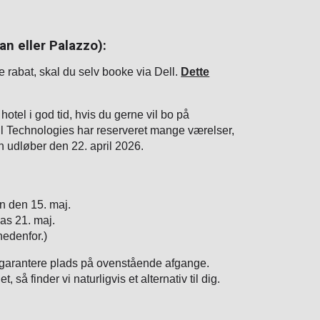
an eller Palazzo):
 rabat, skal du selv booke via Dell.
Dette
otel i god tid, hvis du gerne vil bo på
l Technologies har reserveret mange værelser,
 udløber den 22. april 2026.
n den 15. maj.
as 21. maj.
nedenfor.)
 garantere plads på ovenstående afgange.
t, så finder vi naturligvis et alternativ til dig.