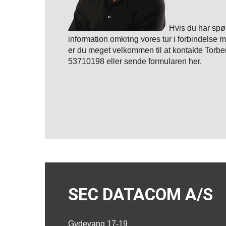
Hvis du har spø
information omkring vores tur i forbindelse
er du meget velkommen til at kontakte Torben
53710198 eller sende formularen her.
SEC DATACOM A/S
Gydevang 17-19