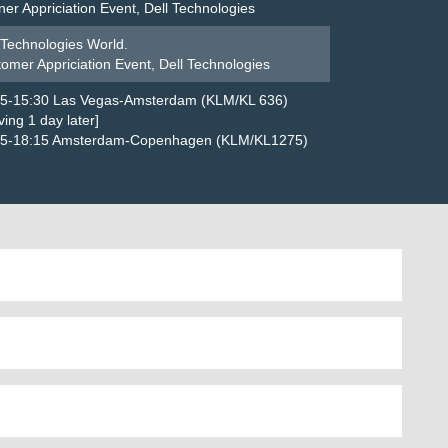
ner Appriciation Event, Dell Technologies
 Technologies World.
omer Appriciation Event, Dell Technologies
25-15:30 Las Vegas-Amsterdam (KLM/KL 636)
iving 1 day later]
55-18:15 Amsterdam-Copenhagen (KLM/KL1275)