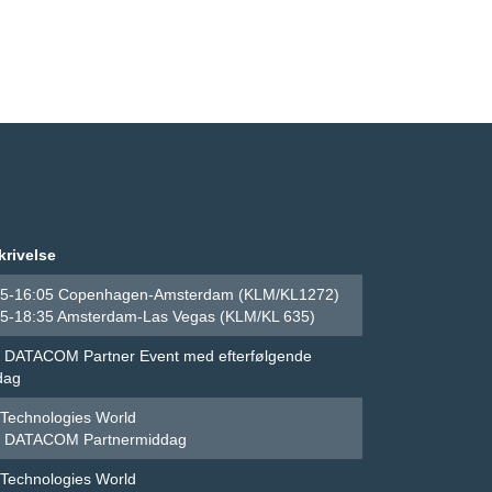
krivelse
45-16:05 Copenhagen-Amsterdam (KLM/KL1272)
55-18:35 Amsterdam-Las Vegas (KLM/KL 635)
 DATACOM Partner Event med efterfølgende
dag
 Technologies World
 DATACOM Partnermiddag
 Technologies World