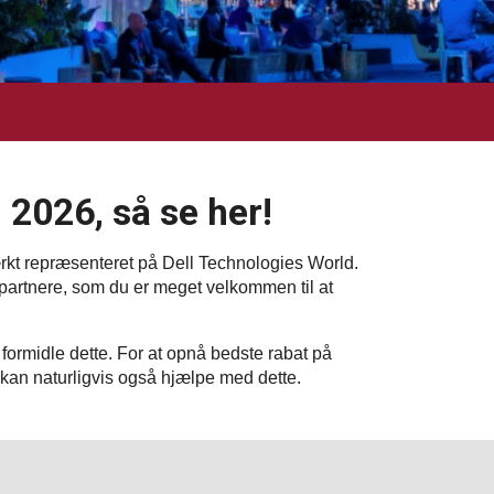
 2026, så se her!
ærkt repræsenteret på Dell Technologies World.
partnere, som du er meget velkommen til at
 formidle dette. For at opnå bedste rabat på
i kan naturligvis også hjælpe med dette.