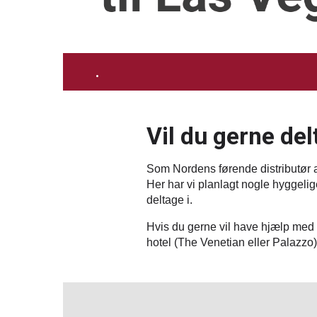
.
Vil du gerne del
Som Nordens førende distributør af
Her har vi planlagt nogle hyggeli
deltage i.
Hvis du gerne vil have hjælp med p
hotel (The Venetian eller Palazzo) 