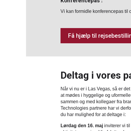
Konferencepas :
Vi kan formidle konferencepas til 
Få hjælp til rejsebestilli
Deltag i vores 
Når vi nu er i Las Vegas, så er det o
at mødes i hyggelige og uformelle
sammen og med kollegaer fra bran
Technologies partnere har vi derf
du har mulighed for at deltage i:
Lørdag den 16. maj
inviterer vi t