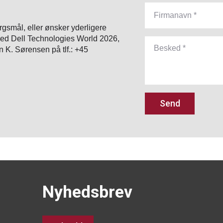
rgsmål, eller ønsker yderligere
 med Dell Technologies World 2026,
 K. Sørensen på tlf.: +45
Send
Nyhedsbrev