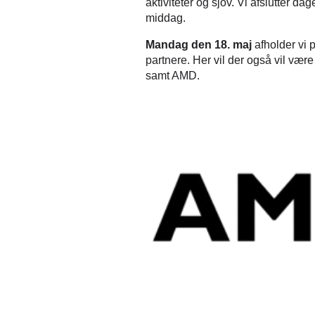
aktiviteter og sjov. Vi afslutter d
middag.
Mandag den 18. maj
afholder vi 
partnere. Her vil der også vil vær
samt AMD.