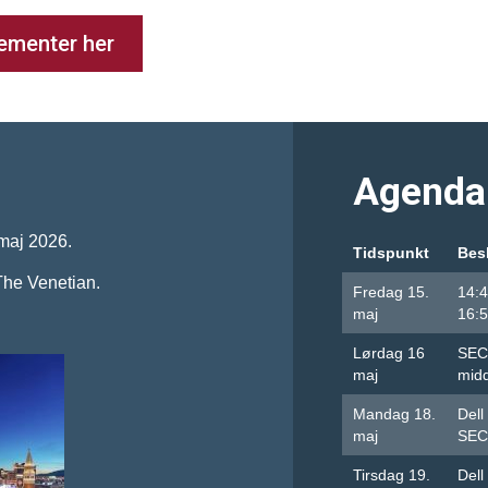
gementer her
Agenda
 maj 2026.
Tidspunkt
Bes
The Venetian.
Fredag 15.
14:
maj
16:
Lørdag 16
SEC
maj
mid
Mandag 18.
Dell
maj
SEC
Tirsdag 19.
Dell