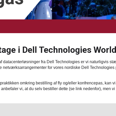
tage i Dell Technologies World
 datacenterløsninger fra Dell Technologies er vi naturligvis st
ge netværksarrangementer for vores nordiske Dell Technologies 
raktikken omkring bestilling af fly og/eller konfrencepas, kan vi
anbefaler vi, at du selv bestiller dette (se link nedenfor), men v