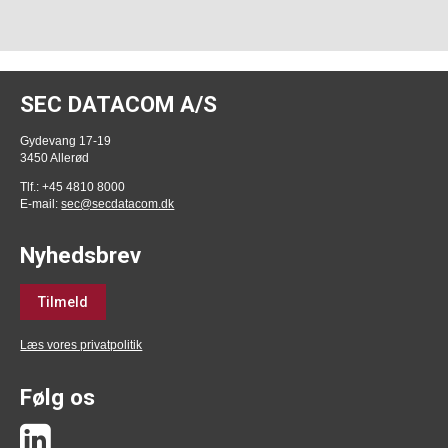
SEC DATACOM A/S
Gydevang 17-19
3450 Allerød
Tlf.: +45 4810 8000
E-mail:
sec@secdatacom.dk
Nyhedsbrev
Tilmeld
Læs vores privatpolitik
Følg os