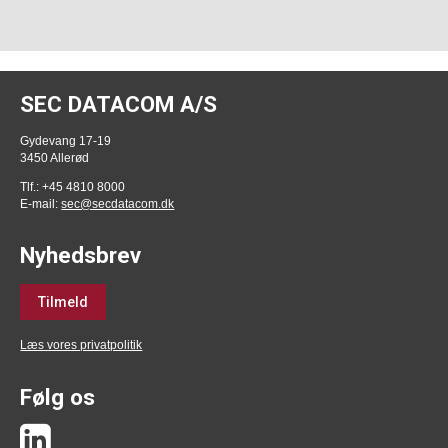
SEC DATACOM A/S
Gydevang 17-19
3450 Allerød
Tlf.: +45 4810 8000
E-mail:
sec@secdatacom.dk
Nyhedsbrev
Tilmeld
Læs vores privatpolitik
Følg os