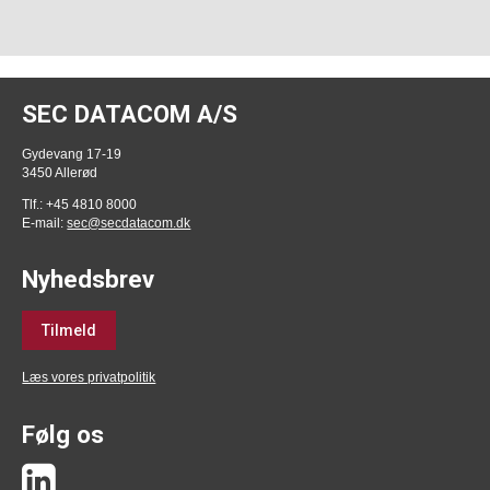
SEC DATACOM A/S
Gydevang 17-19
3450 Allerød
Tlf.: +45 4810 8000
E-mail:
sec@secdatacom.dk
Nyhedsbrev
Tilmeld
Læs vores privatpolitik
Følg os