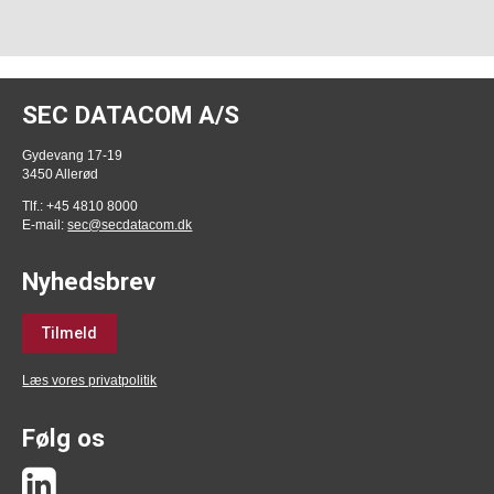
SEC DATACOM A/S
Gydevang 17-19
3450 Allerød
Tlf.: +45 4810 8000
E-mail:
sec@secdatacom.dk
Nyhedsbrev
Tilmeld
Læs vores privatpolitik
Følg os