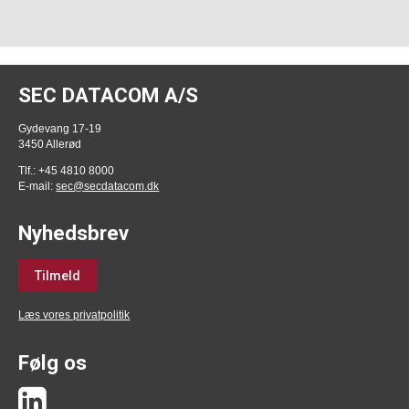
SEC DATACOM A/S
Gydevang 17-19
3450 Allerød
Tlf.: +45 4810 8000
E-mail:
sec@secdatacom.dk
Nyhedsbrev
Tilmeld
Læs vores privatpolitik
Følg os