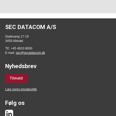
SEC DATACOM A/S
Gydevang 17-19
3450 Allerød
Tlf.: +45 4810 8000
E-mail:
sec@secdatacom.dk
Nyhedsbrev
Tilmeld
Læs vores privatpolitik
Følg os