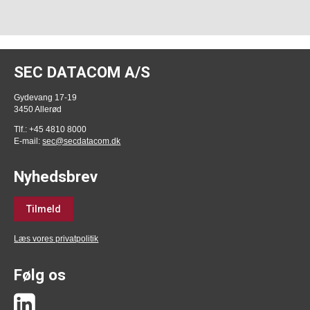
SEC DATACOM A/S
Gydevang 17-19
3450 Allerød
Tlf.: +45 4810 8000
E-mail:
sec@secdatacom.dk
Nyhedsbrev
Tilmeld
Læs vores privatpolitik
Følg os